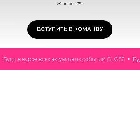
Женщины 35+
ВСТУПИТЬ В КОМАНДУ
 в курсе всех актуальных событий GLOSS
Будь в к