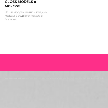
GLOSS MODELS в
Минске!
Наши модели вышли подиум
международного показа в
Минске.